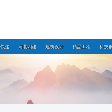
策快递
河北四建
建筑设计
精品工程
科技