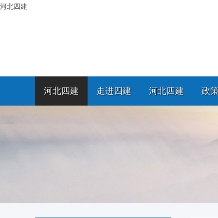
河北四建
河北四建
走进四建
河北四建
政