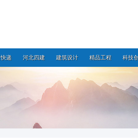
策快递
河北四建
建筑设计
精品工程
科技