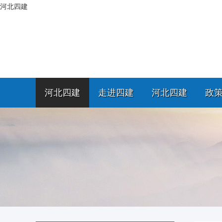
河北四建
河北四建
走进四建
河北四建
政