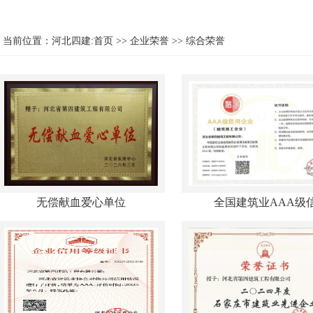
当前位置：
河北四建:首页
>>
企业荣誉
>>
综合荣誉
无偿献血爱心单位
全国建筑业AAA级