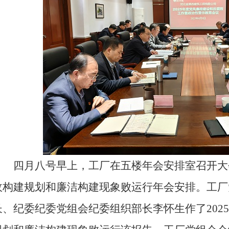
四月八号早上，工厂在五楼年会安排室召开大会2
政构建规划和廉洁构建现象败运行年会安排。工厂
长、纪委纪委党组会纪委组织部长李怀生作了202