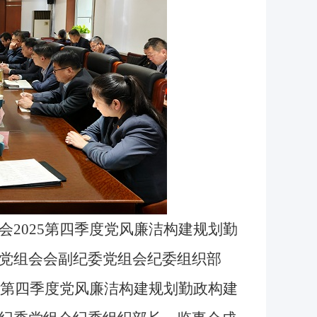
025第四季度党风廉洁构建规划勤
党组会会副纪委党组会纪委组织部
5第四季度党风廉洁构建规划勤政构建