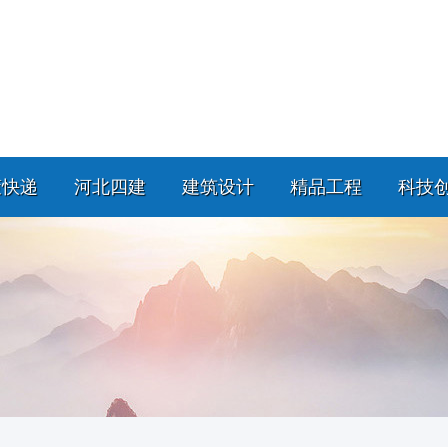
策快递
河北四建
建筑设计
精品工程
科技