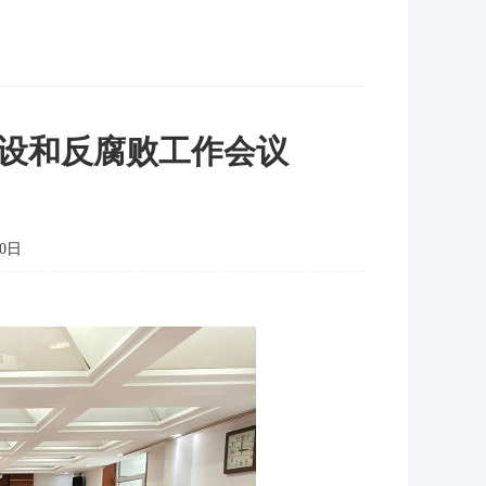
建设和反腐败工作会议
0日