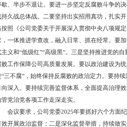
停歇、半步不退让。要进一步坚定反腐败斗争的决
战持久战总体战。二要坚持出实招用真功，扎实开
格按照《公司党委关于开展深入贯彻中央八项规定
求，一体推进学查改，融入日常、抓在经常。要加
式主义和“低级红”“高级黑”。三是坚持推进党的
腐败工作保障公司高质量发展。要以政治建设为统
进“三不腐”，始终保持反腐败的政治定力。要持
引向深入。要持续完善监督体系，全面提高治理效
动管党治党各项工作走深走实。
会议要求，公司党委2025年要抓好六个方面纪
有效开展政治监督；二是深化监督举措，持续做实