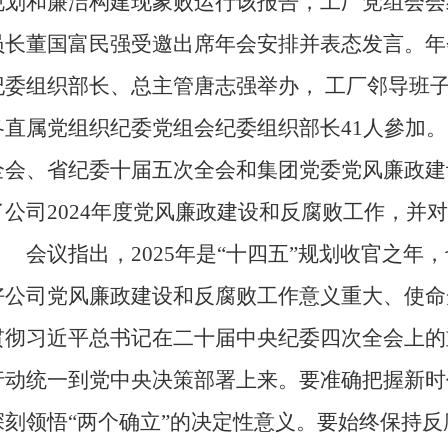
规划和廉洁构建现象败运行该报告，工厂党组会会
员长董国富民强受邀出席年会安排并表态发言。年
纪委组织部长、总主管唐志强举办， 工厂邻导班
各直属党组织纪委党组会纪委组织部长41人參加
全会、省纪委十届五次全会和集团党委党风廉政建
了公司2024年度党风廉政建设和反腐败工作，并对
会议指出，2025年是“十四五”规划收官之年，
好公司党风廉政建设和反腐败工作意义重大、使命
贯彻习近平总书记在二十届中央纪委四次全会上的
行动统一到党中央决策部署上来。要准确把握新时
深刻领悟“两个确立”的决定性意义。要始终保持