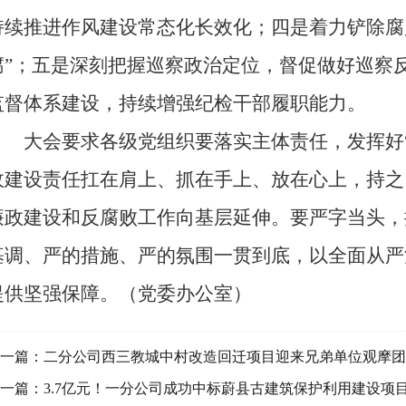
持续推进作风建设常态化长效化；四是着力铲除腐
腐”；五是深刻把握巡察政治定位，督促做好巡察
监督体系建设，持续增强纪检干部履职能力。
大会要求各级党组织要落实主体责任，发挥好“
政建设责任扛在肩上、抓在手上、放在心上，持之
廉政建设和反腐败工作向基层延伸。要严字当头，
基调、严的措施、严的氛围一贯到底，以全面从严
提供坚强保障。（党委办公室）
一篇：
二分公司西三教城中村改造回迁项目迎来兄弟单位观摩团
一篇：
3.7亿元！一分公司成功中标蔚县古建筑保护利用建设项