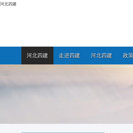
河北四建
河北四建
走进四建
河北四建
政