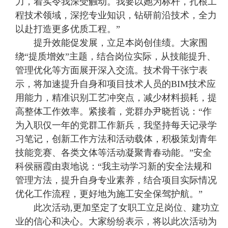
力，着实令我深受触动。我要以她为标杆，扎根工
程技术领域，深挖专业知识，钻研前沿技术，全力
以赴打造更多优质工程。”
提升效能促发展，立足本岗创佳绩。大家围
绕“提质增效”主题，结合岗位实际，从技能提升、
管理优化等方面展开深入交流。技术骨干张宁表
示，将加速提升自身和项目技术人员的BIM技术应
用能力，精准识别工艺冲突点，减少材料损耗，提
高整体工作效率。紧接着，党群办尹晓哲说：“作
为入职仅一年的党群工作新兵，我坚持每天记录学
习笔记，创新工作方法和活动载体，积极策划青年
技能竞赛、各类文体等活动凝聚青春动能。”安全
科侯丽霞由衷地说：“我主动学习新的安全法规和
管理方法，提升自身专业素养，结合项目实际情况
优化工作流程，更好地为施工安全保驾护航。”
此次活动,更加坚定了女职工立足岗位、建功立
业的信心和决心。大家纷纷表示，将以此次活动为